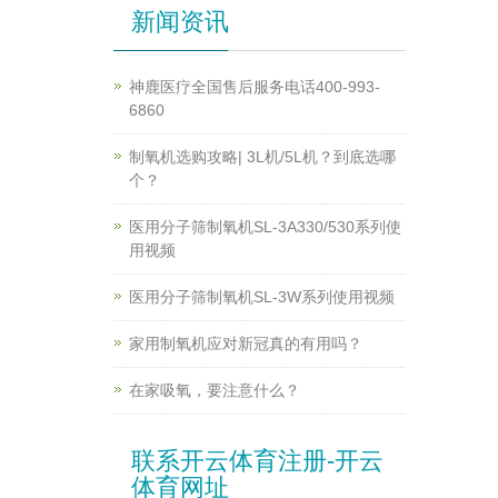
新闻资讯
神鹿医疗全国售后服务电话400-993-
6860
制氧机选购攻略| 3L机/5L机？到底选哪
个？
医用分子筛制氧机SL-3A330/530系列使
用视频
医用分子筛制氧机SL-3W系列使用视频
家用制氧机应对新冠真的有用吗？
在家吸氧，要注意什么？
联系开云体育注册-开云
体育网址