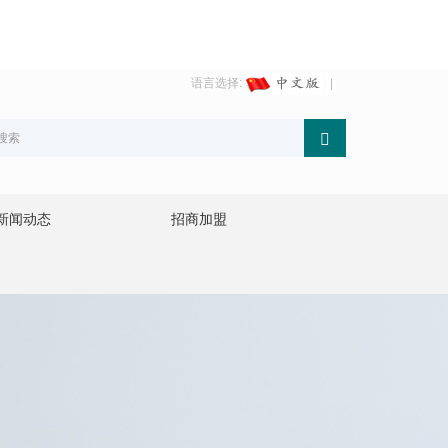
语言选择:
新闻动态
招商加盟