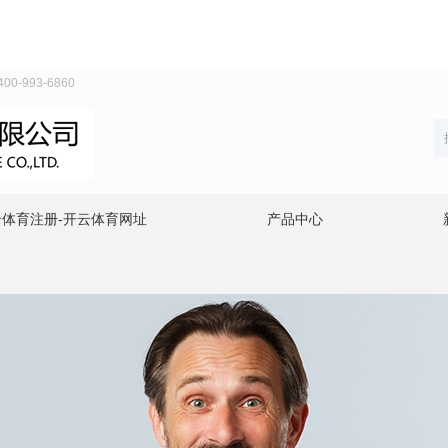
993-6860
体育注册-开云体育网址
产品中心