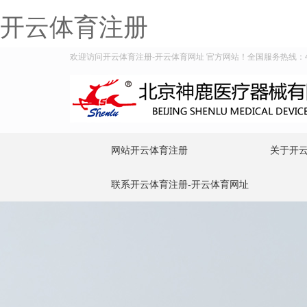
开云体育注册
欢迎访问开云体育注册-开云体育网址 官方网站！全国服务热线：400-
网站开云体育注册
关于开云
联系开云体育注册-开云体育网址