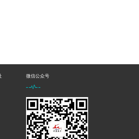
址
微信公众号