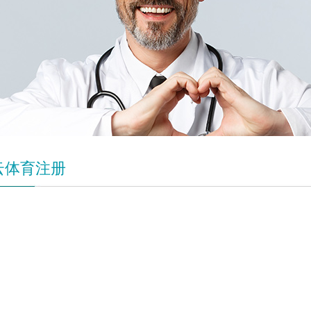
云体育注册