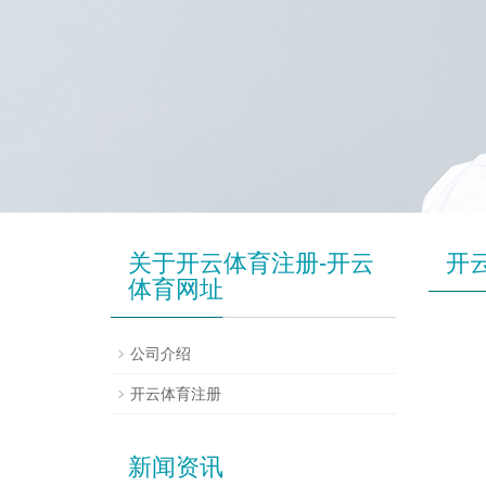
关于开云体育注册-开云
开
体育网址
公司介绍
开云体育注册
新闻资讯